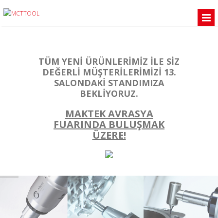
TÜM YENİ ÜRÜNLERİMİZ İLE SİZ
DEĞERLİ MÜŞTERİLERİMİZİ 13.
SALONDAKİ STANDIMIZA
BEKLİYORUZ.
MAKTEK AVRASYA
FUARINDA BULUŞMAK
ÜZERE!