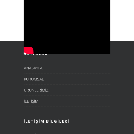
SAYFALAR
ANASAYFA
KURUMSAL
ÜRÜNLERİMİZ
İLETİŞİM
İLETIŞIM BILGILERI